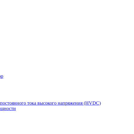
ор
 постоянного тока высокого напряжения (HVDC)
ощности