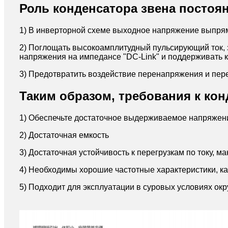
Роль конденсатора звена постоян
1) В инверторной схеме выходное напряжение выпрям
2) Поглощать высокоамплитудный пульсирующий ток,
напряжения на импедансе "DC-Link" и поддерживать 
3) Предотвратить воздействие перенапряжения и пере
Таким образом, требования к ко
1) Обеспечьте достаточное выдерживаемое напряжен
2) Достаточная емкость
3) Достаточная устойчивость к перегрузкам по току, 
4) Необходимы хорошие частотные характеристики, к
5) Подходит для эксплуатации в суровых условиях о