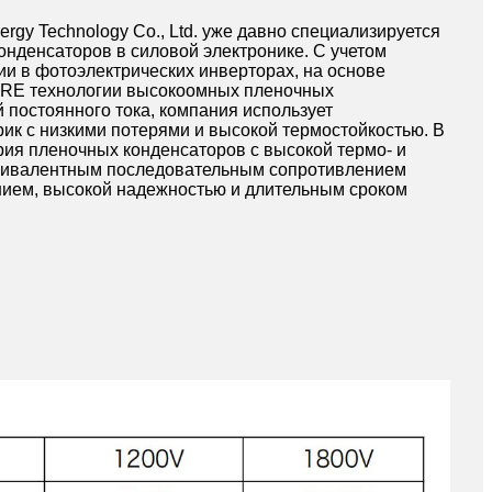
gy Technology Co., Ltd. уже давно специализируется
нденсаторов в силовой электронике. С учетом
ии в фотоэлектрических инверторах, на основе
CRE технологии высокоомных пленочных
 постоянного тока, компания использует
ик с низкими потерями и высокой термостойкостью. В
рия пленочных конденсаторов с высокой термо- и
квивалентным последовательным сопротивлением
нием, высокой надежностью и длительным сроком