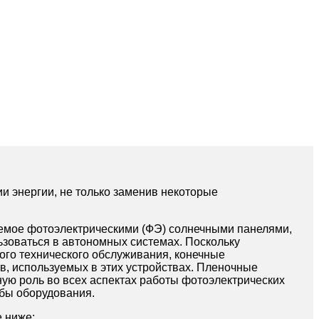
и энергии, не только заменив некоторые
емое фотоэлектрическими (ФЭ) солнечными панелями,
ьзоваться в автономных системах. Поскольку
ого технического обслуживания, конечные
в, используемых в этих устройствах. Пленочные
ную роль во всех аспектах работы фотоэлектрических
жбы оборудования.
е ниже: