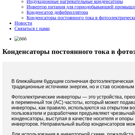
Индукционные нагревательные конденсаторы
Инвертор питания для горнодобывающей промышл
Конденсатор дефибриллятора
Конденсаторы постоянного тока в фотоэлектрическ
Новости
Связаться с нами
Конденсаторы постоянного тока в фото
В ближайшем будущем солнечная фотоэлектрическая эн
традиционные источники энергии, но и став основным
Фотоэлектрические инверторы — это устройства, пр
в переменный ток (AC) частоты, который может подав
инверторы, как правило, используются на открытом в
пользователи и разработчики предъявляют чрезвычайн
конденсаторы, выступая в качестве носителя и опоры
инверторов. Неправильный выбор конденсаторов може
Для использования в инверторной схеме, пожалуйста,